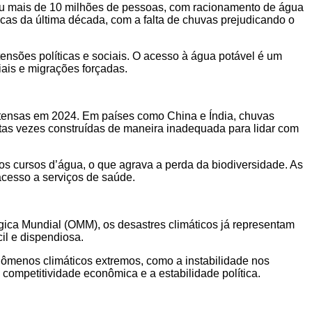
etou mais de 10 milhões de pessoas, com racionamento de água
ecas da última década, com a falta de chuvas prejudicando o
 tensões políticas e sociais. O acesso à água potável é um
ais e migrações forçadas.
intensas em 2024. Em países como China e Índia, chuvas
itas vezes construídas de maneira inadequada para lidar com
s cursos d’água, o que agrava a perda da biodiversidade. As
acesso a serviços de saúde.
ica Mundial (OMM), os desastres climáticos já representam
il e dispendiosa.
nômenos climáticos extremos, como a instabilidade nos
ompetitividade econômica e a estabilidade política.