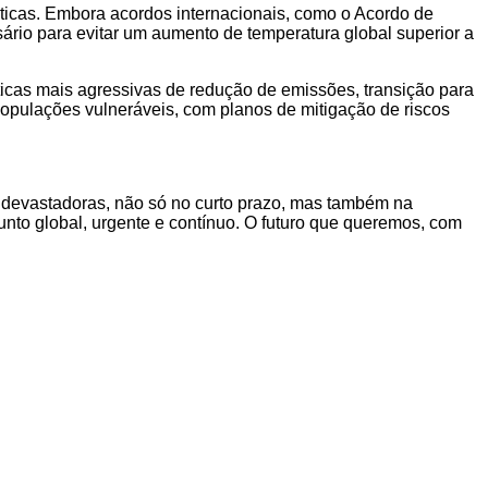
ticas. Embora acordos internacionais, como o Acordo de
ário para evitar um aumento de temperatura global superior a
íticas mais agressivas de redução de emissões, transição para
 populações vulneráveis, com planos de mitigação de riscos
o devastadoras, não só no curto prazo, mas também na
nto global, urgente e contínuo. O futuro que queremos, com