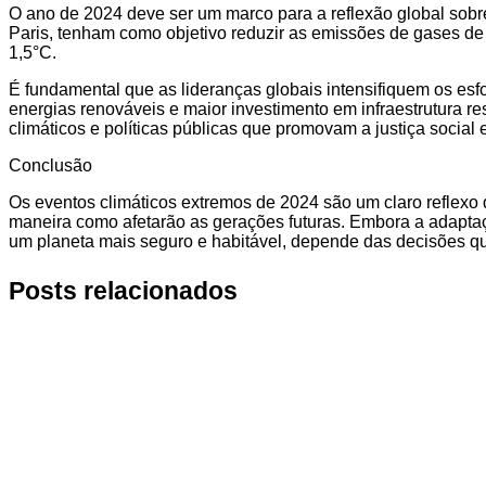
O ano de 2024 deve ser um marco para a reflexão global sob
Paris, tenham como objetivo reduzir as emissões de gases de 
1,5°C.
É fundamental que as lideranças globais intensifiquem os esf
energias renováveis e maior investimento em infraestrutura r
climáticos e políticas públicas que promovam a justiça social 
Conclusão
Os eventos climáticos extremos de 2024 são um claro reflexo
maneira como afetarão as gerações futuras. Embora a adaptaç
um planeta mais seguro e habitável, depende das decisões q
Posts relacionados