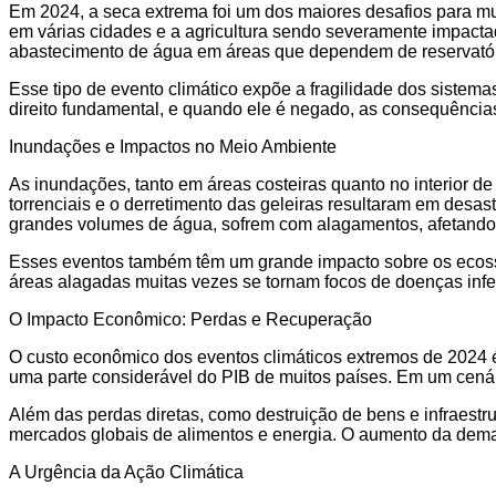
Em 2024, a seca extrema foi um dos maiores desafios para mui
em várias cidades e a agricultura sendo severamente impactad
abastecimento de água em áreas que dependem de reservatório
Esse tipo de evento climático expõe a fragilidade dos sistema
direito fundamental, e quando ele é negado, as consequência
Inundações e Impactos no Meio Ambiente
As inundações, tanto em áreas costeiras quanto no interior 
torrenciais e o derretimento das geleiras resultaram em desa
grandes volumes de água, sofrem com alagamentos, afetando a
Esses eventos também têm um grande impacto sobre os ecossis
áreas alagadas muitas vezes se tornam focos de doenças infe
O Impacto Econômico: Perdas e Recuperação
O custo econômico dos eventos climáticos extremos de 2024 
uma parte considerável do PIB de muitos países. Em um cenário
Além das perdas diretas, como destruição de bens e infraestr
mercados globais de alimentos e energia. O aumento da dema
A Urgência da Ação Climática