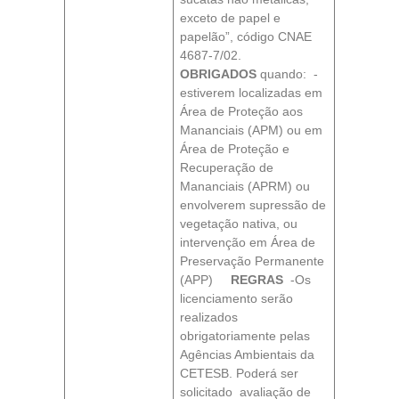
exceto de papel e
papelão”, código CNAE
4687-7/02.
OBRIGADOS
quando: -
estiverem localizadas em
Área de Proteção aos
Mananciais (APM) ou em
Área de Proteção e
Recuperação de
Mananciais (APRM) ou
envolverem supressão de
vegetação nativa, ou
intervenção em Área de
Preservação Permanente
(APP)
REGRAS
-Os
licenciamento serão
realizados
obrigatoriamente pelas
Agências Ambientais da
CETESB. Poderá ser
solicitado avaliação de