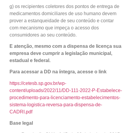
g) os recipientes coletores dos pontos de entrega de
medicamentos domiciliares de uso humano devem
prover a estanqueidade de seu conteúdo e contar
com mecanismo que impeça o acesso dos
consumidores ao seu conteúdo.
E atenção, mesmo com a dispensa de licença sua
empresa deve cumprir a legislação municipal,
estadual e federal.
Para acessar a DD na íntegra, acesse o link
https://cetesb.sp.gov.br/wp-
content/uploads/2022/11/DD-111-2022-P-Estabelece-
procedimento-para-licenciamento-estabelecimentos-
sistema-logistica-reversa-para-dispensa-de-
CADRI.pdf
Base legal