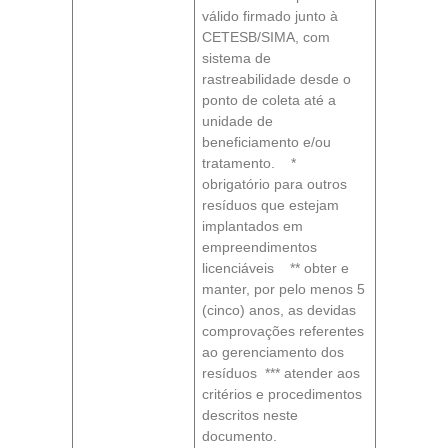
válido firmado junto à
CETESB/SIMA, com
sistema de
rastreabilidade desde o
ponto de coleta até a
unidade de
beneficiamento e/ou
tratamento. *
obrigatório para outros
resíduos que estejam
implantados em
empreendimentos
licenciáveis ** obter e
manter, por pelo menos 5
(cinco) anos, as devidas
comprovações referentes
ao gerenciamento dos
resíduos *** atender aos
critérios e procedimentos
descritos neste
documento.