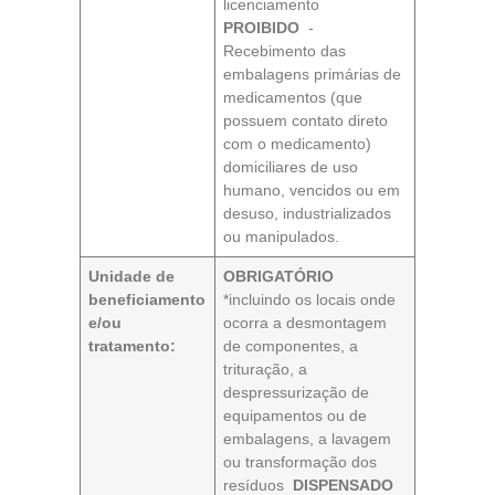
licenciamento
PROIBIDO
-
Recebimento das
embalagens primárias de
medicamentos (que
possuem contato direto
com o medicamento)
domiciliares de uso
humano, vencidos ou em
desuso, industrializados
ou manipulados.
Unidade de
OBRIGATÓRIO
beneficiamento
*incluindo os locais onde
e/ou
ocorra a desmontagem
tratamento:
de componentes, a
trituração, a
despressurização de
equipamentos ou de
embalagens, a lavagem
ou transformação dos
resíduos
DISPENSADO