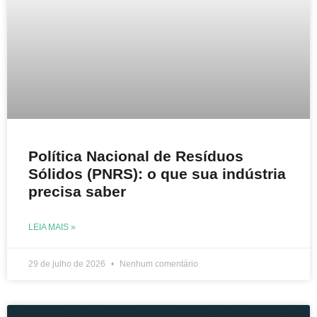
Política Nacional de Resíduos
Sólidos (PNRS): o que sua indústria
precisa saber
LEIA MAIS »
29 de julho de 2026
Nenhum comentário