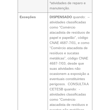
*atividades de reparo e
manutenção.
Exceções
DISPENSADO
quando: –
atividades classificadas
como “Comércio
atacadista de resíduos de
papel e papelão”, código
CNAE 4687-7/01, e como
“Comércio atacadista de
resíduos e sucatas
metálicas”, código CNAE
4687-7/03, desde que
suas atividades não
ocasionem a exposição a
eventuais constituintes
perigosos. CONSULTA A
CETESB quando: -
atividades classificadas
como “Comércio
atacadista de resíduos e
sucatas não metálicas,