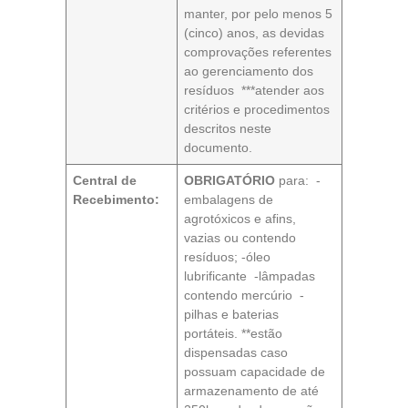
manter, por pelo menos 5
(cinco) anos, as devidas
comprovações referentes
ao gerenciamento dos
resíduos ***atender aos
critérios e procedimentos
descritos neste
documento.
Central de
OBRIGATÓRIO
para: -
Recebimento:
embalagens de
agrotóxicos e afins,
vazias ou contendo
resíduos; -óleo
lubrificante -lâmpadas
contendo mercúrio -
pilhas e baterias
portáteis. **estão
dispensadas caso
possuam capacidade de
armazenamento de até