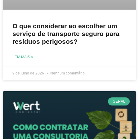
O que considerar ao escolher um
serviço de transporte seguro para
resíduos perigosos?
LEIA MAIS »
9 de julho de 2026
Nenhum comentário
GERAL