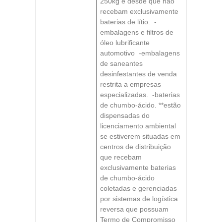
250kg e desde que não
recebam exclusivamente
baterias de lítio. -
embalagens e filtros de
óleo lubrificante
automotivo -embalagens
de saneantes
desinfestantes de venda
restrita a empresas
especializadas. -baterias
de chumbo-ácido. **estão
dispensadas do
licenciamento ambiental
se estiverem situadas em
centros de distribuição
que recebam
exclusivamente baterias
de chumbo-ácido
coletadas e gerenciadas
por sistemas de logística
reversa que possuam
Termo de Compromisso