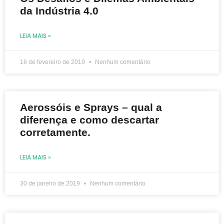
da Indústria 4.0
LEIA MAIS »
16 de fevereiro de 2019
Nenhum comentário
Aerossóis e Sprays – qual a
diferença e como descartar
corretamente.
LEIA MAIS »
30 de janeiro de 2019
Nenhum comentário