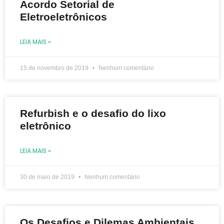
Acordo Setorial de
Eletroeletrônicos
LEIA MAIS »
15 de novembro de 2019
Nenhum comentário
Refurbish e o desafio do lixo
eletrônico
LEIA MAIS »
30 de maio de 2019
Nenhum comentário
Os Desafios e Dilemas Ambientais