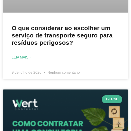
O que considerar ao escolher um
serviço de transporte seguro para
resíduos perigosos?
LEIA MAIS »
9 de julho de 2026
Nenhum comentário
GERAL