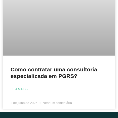
Como contratar uma consultoria
especializada em PGRS?
LEIA MAIS »
2 de julho de 2026
Nenhum comentário