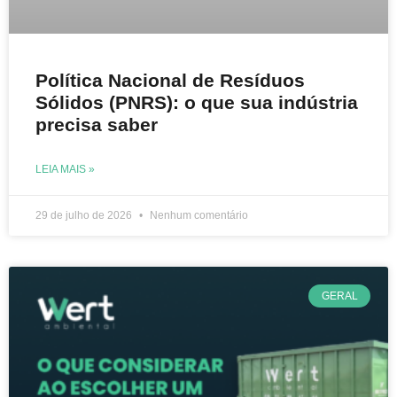
Política Nacional de Resíduos
Sólidos (PNRS): o que sua indústria
precisa saber
LEIA MAIS »
29 de julho de 2026
Nenhum comentário
GERAL