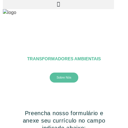
ENTRE PARA O MAIOR TIME DE
TRANSFORMADORES AMBIENTAIS
Sobre Nós
Preencha nosso formulário e
anexe seu currículo no campo
indicado abaixo: