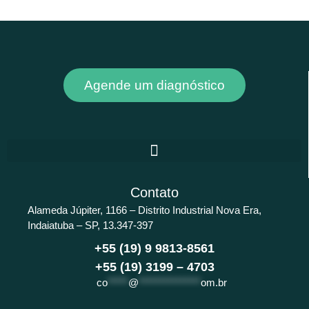
Agende um diagnóstico
Contato
Alameda Júpiter, 1166 – Distrito Industrial Nova Era,
Indaiatuba – SP, 13.347-397
+55 (19) 9 9813-8561
+55 (19) 3199 – 4703
co
*****
@
***************
om.br