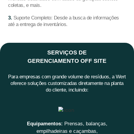
coletas, e mais.
3.
Suporte Completo: Desde a busca de informações
até a entrega de inventários.
SERVIÇOS DE
GERENCIAMENTO OFF SITE
Para empresas com grande volume de resíduos, a Wert
oferece soluções customizadas diretamente na planta
do cliente, incluindo:
Equipamentos:
Prensas, balanças,
empilhadeiras e caçambas,