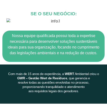
SE O SEU NEGÓCIO:
Nossa equipe qualificada possui toda a expertise
necessária para desenvolver soluções sustentáveis
ideais para sua organização, focando no cumprimento
das legislações ambientais e na redução de custos.
Com mais de 15 anos de experiência, a
WERT
Ambiental criou o
GWR – Gestão Wert de Resíduos
, que gerencia e
resolve todas as questões envolvidas no processo,
proporcionando tranquilidade e atendimento
aos requisitos legais dos geradores.