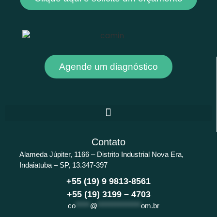
Agende um diagnóstico
Contato
Alameda Júpiter, 1166 – Distrito Industrial Nova Era,
Indaiatuba – SP, 13.347-397
+55 (19) 9 9813-8561
+55 (19) 3199 – 4703
co
*****
@
***************
om.br