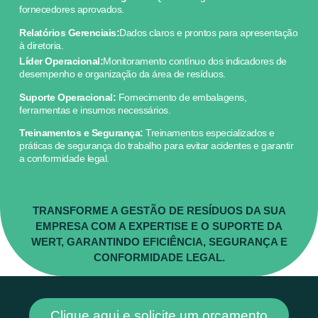
fornecedores aprovados.
Relatórios Gerenciais:
Dados claros e prontos para apresentação
à diretoria.
Líder Operacional:
Monitoramento contínuo dos indicadores de
desempenho e organização da área de resíduos.
Suporte Operacional:
Fornecimento de embalagens,
ferramentas e insumos necessários.
Treinamentos e Segurança:
Treinamentos especializados e
práticas de segurança do trabalho para evitar acidentes e garantir
a conformidade legal.
TRANSFORME A GESTÃO DE RESÍDUOS DA SUA
EMPRESA COM A EXPERTISE E O SUPORTE DA
WERT, GARANTINDO EFICIÊNCIA, SEGURANÇA E
CONFORMIDADE LEGAL.
Clique aqui e solicite um orçamento