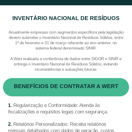
INVENTÁRIO NACIONAL DE RESÍDUOS
Anualmente empresas com segmentos específicos pela legislação
devem submeter o Inventário Nacional de Resíduos Sólidos, entre
1º de fevereiro e 31 de março referente ao ano anterior, no
sistema federal denominado SINIR.
A Wert realizada a conferência de dados entre SIGOR e SINIR e
entrega o Inventário Nacional de Resíduos Sólidos, evitando
inconsistências e autuações futuras.
BENEFÍCIOS DE CONTRATAR A WERT
1.
Regularização e Conformidade: Atenda às
fiscalizações e requisitos legais com segurança.
2.
Relatórios Personalizados: Receba relatórios
mensais detalhados com dados de geração, custos,