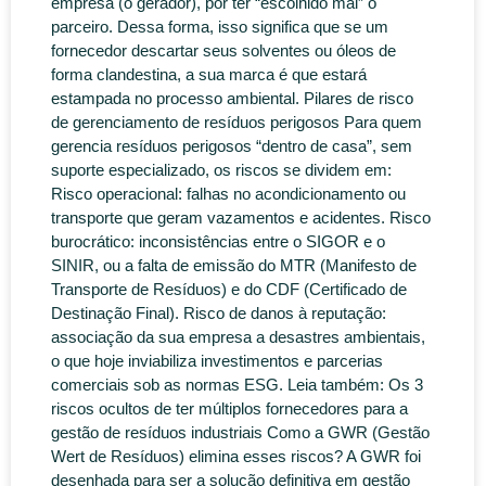
empresa (o gerador), por ter “escolhido mal” o
parceiro. Dessa forma, isso significa que se um
fornecedor descartar seus solventes ou óleos de
forma clandestina, a sua marca é que estará
estampada no processo ambiental. Pilares de risco
de gerenciamento de resíduos perigosos Para quem
gerencia resíduos perigosos “dentro de casa”, sem
suporte especializado, os riscos se dividem em:
Risco operacional: falhas no acondicionamento ou
transporte que geram vazamentos e acidentes. Risco
burocrático: inconsistências entre o SIGOR e o
SINIR, ou a falta de emissão do MTR (Manifesto de
Transporte de Resíduos) e do CDF (Certificado de
Destinação Final). Risco de danos à reputação:
associação da sua empresa a desastres ambientais,
o que hoje inviabiliza investimentos e parcerias
comerciais sob as normas ESG. Leia também: Os 3
riscos ocultos de ter múltiplos fornecedores para a
gestão de resíduos industriais Como a GWR (Gestão
Wert de Resíduos) elimina esses riscos? A GWR foi
desenhada para ser a solução definitiva em gestão