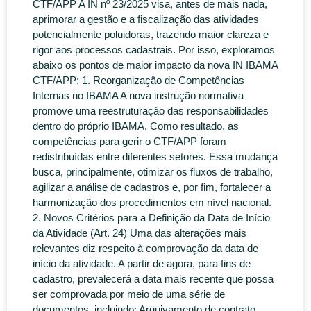
CTF/APP A IN nº 23/2025 visa, antes de mais nada,
aprimorar a gestão e a fiscalização das atividades
potencialmente poluidoras, trazendo maior clareza e
rigor aos processos cadastrais. Por isso, exploramos
abaixo os pontos de maior impacto da nova IN IBAMA
CTF/APP: 1. Reorganização de Competências
Internas no IBAMA A nova instrução normativa
promove uma reestruturação das responsabilidades
dentro do próprio IBAMA. Como resultado, as
competências para gerir o CTF/APP foram
redistribuídas entre diferentes setores. Essa mudança
busca, principalmente, otimizar os fluxos de trabalho,
agilizar a análise de cadastros e, por fim, fortalecer a
harmonização dos procedimentos em nível nacional.
2. Novos Critérios para a Definição da Data de Início
da Atividade (Art. 24) Uma das alterações mais
relevantes diz respeito à comprovação da data de
início da atividade. A partir de agora, para fins de
cadastro, prevalecerá a data mais recente que possa
ser comprovada por meio de uma série de
documentos, incluindo: Arquivamento de contrato