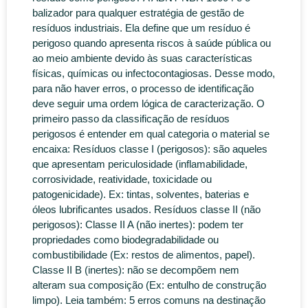
balizador para qualquer estratégia de gestão de
resíduos industriais. Ela define que um resíduo é
perigoso quando apresenta riscos à saúde pública ou
ao meio ambiente devido às suas características
físicas, químicas ou infectocontagiosas. Desse modo,
para não haver erros, o processo de identificação
deve seguir uma ordem lógica de caracterização. O
primeiro passo da classificação de resíduos
perigosos é entender em qual categoria o material se
encaixa: Resíduos classe I (perigosos): são aqueles
que apresentam periculosidade (inflamabilidade,
corrosividade, reatividade, toxicidade ou
patogenicidade). Ex: tintas, solventes, baterias e
óleos lubrificantes usados. Resíduos classe II (não
perigosos): Classe II A (não inertes): podem ter
propriedades como biodegradabilidade ou
combustibilidade (Ex: restos de alimentos, papel).
Classe II B (inertes): não se decompõem nem
alteram sua composição (Ex: entulho de construção
limpo). Leia também: 5 erros comuns na destinação