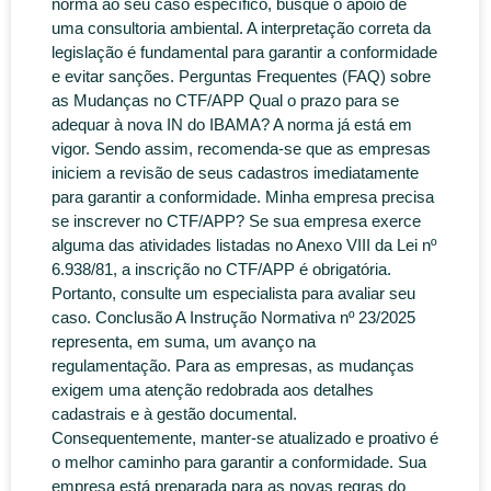
norma ao seu caso específico, busque o apoio de
uma consultoria ambiental. A interpretação correta da
legislação é fundamental para garantir a conformidade
e evitar sanções. Perguntas Frequentes (FAQ) sobre
as Mudanças no CTF/APP Qual o prazo para se
adequar à nova IN do IBAMA? A norma já está em
vigor. Sendo assim, recomenda-se que as empresas
iniciem a revisão de seus cadastros imediatamente
para garantir a conformidade. Minha empresa precisa
se inscrever no CTF/APP? Se sua empresa exerce
alguma das atividades listadas no Anexo VIII da Lei nº
6.938/81, a inscrição no CTF/APP é obrigatória.
Portanto, consulte um especialista para avaliar seu
caso. Conclusão A Instrução Normativa nº 23/2025
representa, em suma, um avanço na
regulamentação. Para as empresas, as mudanças
exigem uma atenção redobrada aos detalhes
cadastrais e à gestão documental.
Consequentemente, manter-se atualizado e proativo é
o melhor caminho para garantir a conformidade. Sua
empresa está preparada para as novas regras do