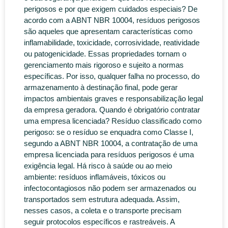
perigosos e por que exigem cuidados especiais? De
acordo com a ABNT NBR 10004, resíduos perigosos
são aqueles que apresentam características como
inflamabilidade, toxicidade, corrosividade, reatividade
ou patogenicidade. Essas propriedades tornam o
gerenciamento mais rigoroso e sujeito a normas
específicas. Por isso, qualquer falha no processo, do
armazenamento à destinação final, pode gerar
impactos ambientais graves e responsabilização legal
da empresa geradora. Quando é obrigatório contratar
uma empresa licenciada? Resíduo classificado como
perigoso: se o resíduo se enquadra como Classe I,
segundo a ABNT NBR 10004, a contratação de uma
empresa licenciada para resíduos perigosos é uma
exigência legal. Há risco à saúde ou ao meio
ambiente: resíduos inflamáveis, tóxicos ou
infectocontagiosos não podem ser armazenados ou
transportados sem estrutura adequada. Assim,
nesses casos, a coleta e o transporte precisam
seguir protocolos específicos e rastreáveis. A