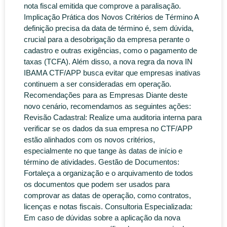
nota fiscal emitida que comprove a paralisação.
Implicação Prática dos Novos Critérios de Término A
definição precisa da data de término é, sem dúvida,
crucial para a desobrigação da empresa perante o
cadastro e outras exigências, como o pagamento de
taxas (TCFA). Além disso, a nova regra da nova IN
IBAMA CTF/APP busca evitar que empresas inativas
continuem a ser consideradas em operação.
Recomendações para as Empresas Diante deste
novo cenário, recomendamos as seguintes ações:
Revisão Cadastral: Realize uma auditoria interna para
verificar se os dados da sua empresa no CTF/APP
estão alinhados com os novos critérios,
especialmente no que tange às datas de início e
término de atividades. Gestão de Documentos:
Fortaleça a organização e o arquivamento de todos
os documentos que podem ser usados ​​para
comprovar as datas de operação, como contratos,
licenças e notas fiscais. Consultoria Especializada:
Em caso de dúvidas sobre a aplicação da nova