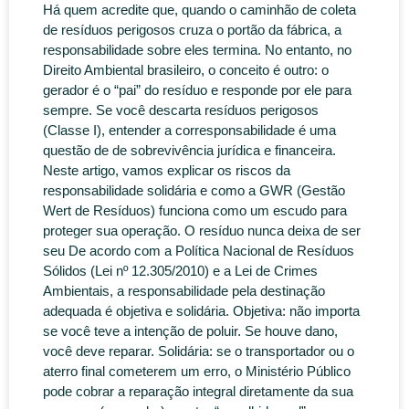
Há quem acredite que, quando o caminhão de coleta
de resíduos perigosos cruza o portão da fábrica, a
responsabilidade sobre eles termina. No entanto, no
Direito Ambiental brasileiro, o conceito é outro: o
gerador é o “pai” do resíduo e responde por ele para
sempre. Se você descarta resíduos perigosos
(Classe I), entender a corresponsabilidade é uma
questão de de sobrevivência jurídica e financeira.
Neste artigo, vamos explicar os riscos da
responsabilidade solidária e como a GWR (Gestão
Wert de Resíduos) funciona como um escudo para
proteger sua operação. O resíduo nunca deixa de ser
seu De acordo com a Política Nacional de Resíduos
Sólidos (Lei nº 12.305/2010) e a Lei de Crimes
Ambientais, a responsabilidade pela destinação
adequada é objetiva e solidária. Objetiva: não importa
se você teve a intenção de poluir. Se houve dano,
você deve reparar. Solidária: se o transportador ou o
aterro final cometerem um erro, o Ministério Público
pode cobrar a reparação integral diretamente da sua