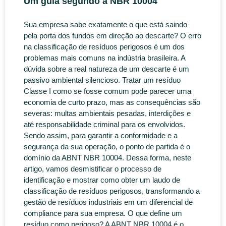
Um guia segundo a NBR 10004
Sua empresa sabe exatamente o que está saindo
pela porta dos fundos em direção ao descarte? O erro
na classificação de resíduos perigosos é um dos
problemas mais comuns na indústria brasileira. A
dúvida sobre a real natureza de um descarte é um
passivo ambiental silencioso. Tratar um resíduo
Classe I como se fosse comum pode parecer uma
economia de curto prazo, mas as consequências são
severas: multas ambientais pesadas, interdições e
até responsabilidade criminal para os envolvidos.
Sendo assim, para garantir a conformidade e a
segurança da sua operação, o ponto de partida é o
domínio da ABNT NBR 10004. Dessa forma, neste
artigo, vamos desmistificar o processo de
identificação e mostrar como obter um laudo de
classificação de resíduos perigosos, transformando a
gestão de resíduos industriais em um diferencial de
compliance para sua empresa. O que define um
resíduo como perigoso? A ABNT NBR 10004 é o