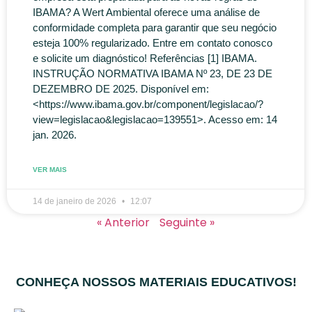
IBAMA? A Wert Ambiental oferece uma análise de
conformidade completa para garantir que seu negócio
esteja 100% regularizado. Entre em contato conosco
e solicite um diagnóstico! Referências [1] IBAMA.
INSTRUÇÃO NORMATIVA IBAMA Nº 23, DE 23 DE
DEZEMBRO DE 2025. Disponível em:
<https://www.ibama.gov.br/component/legislacao/?
view=legislacao&legislacao=139551>. Acesso em: 14
jan. 2026.
VER MAIS
14 de janeiro de 2026
12:07
« Anterior
Seguinte »
CONHEÇA NOSSOS MATERIAIS EDUCATIVOS!