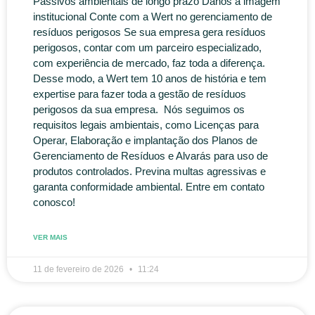
Passivos ambientais de longo prazo Danos à imagem
institucional Conte com a Wert no gerenciamento de
resíduos perigosos Se sua empresa gera resíduos
perigosos, contar com um parceiro especializado,
com experiência de mercado, faz toda a diferença.
Desse modo, a Wert tem 10 anos de história e tem
expertise para fazer toda a gestão de resíduos
perigosos da sua empresa. Nós seguimos os
requisitos legais ambientais, como Licenças para
Operar, Elaboração e implantação dos Planos de
Gerenciamento de Resíduos e Alvarás para uso de
produtos controlados. Previna multas agressivas e
garanta conformidade ambiental. Entre em contato
conosco!
VER MAIS
11 de fevereiro de 2026
11:24