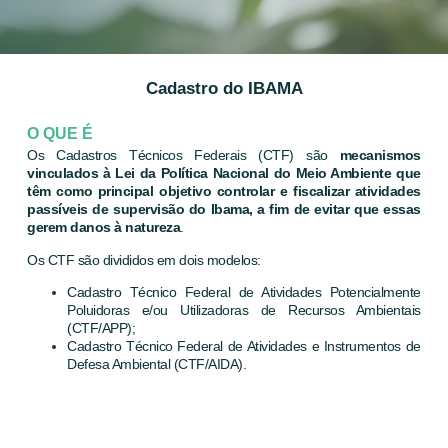
Cadastro do IBAMA
O QUE É
Os Cadastros Técnicos Federais (CTF) são
mecanismos
vinculados à Lei da Política Nacional do Meio Ambiente que
têm como principal objetivo controlar e fiscalizar atividades
passíveis de supervisão do Ibama, a fim de evitar que essas
gerem danos à natureza
.
Os CTF são divididos em dois modelos:
Cadastro Técnico Federal de Atividades Potencialmente
Poluidoras e/ou Utilizadoras de Recursos Ambientais
(CTF/APP);
Cadastro Técnico Federal de Atividades e Instrumentos de
Defesa Ambiental (CTF/AIDA).