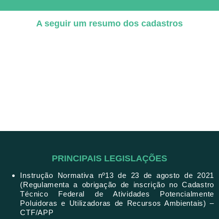
A seguir um resumo dos cadastros
PRINCIPAIS LEGISLAÇÕES
Instrução Normativa nº13 de 23 de agosto de 2021
(Regulamenta a obrigação de inscrição no Cadastro
Técnico Federal de Atividades Potencialmente
Poluidoras e Utilizadoras de Recursos Ambientais) –
CTF/APP