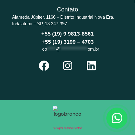
Contato
Alameda Júpiter, 1166 – Distrito Industrial Nova Era,
Indaiatuba – SP, 13.347-397
+55 (19) 9 9813-8561
+55 (19) 3199 – 4703
co
*****
@
***************
om.br
Feito por Outside Gestao