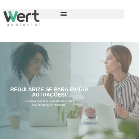
REGULARIZE-SE PARA EVITAR
AUTUAÇÕES!
Descubra qual tipo Cadastro do IBAMA
sua empresa se enquadra.