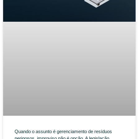
Quando o assunto é gerenciamento de resíduos
perigosos, improviso não é opção. A legislação