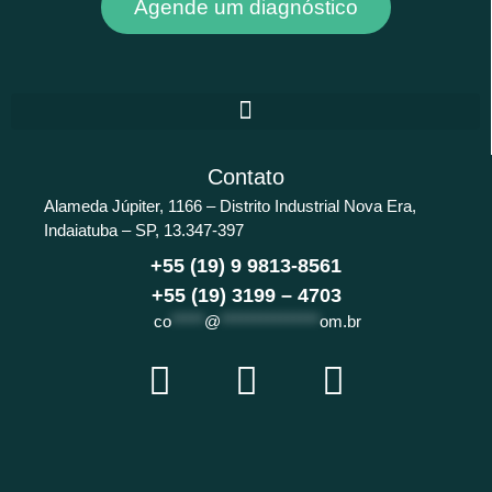
Agende um diagnóstico
Contato
Alameda Júpiter, 1166 – Distrito Industrial Nova Era,
Indaiatuba – SP, 13.347-397
+55 (19) 9 9813-8561
+55 (19) 3199 – 4703
co
*****
@
***************
om.br