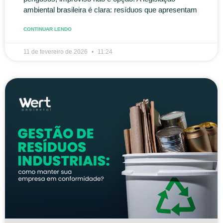
ambiental brasileira é clara: resíduos que apresentam
CONTINUAR LENDO
11 de fevereiro de 2026
11:24